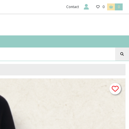
Contact
0
0