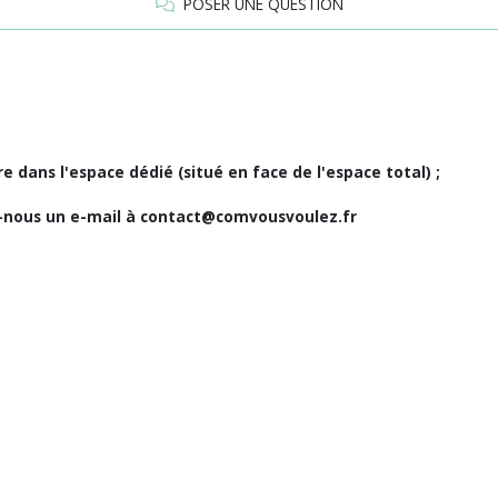
POSER UNE QUESTION
e dans l'espace dédié (situé en face de l'espace total) ;
ez-nous un e-mail à contact@comvousvoulez.fr