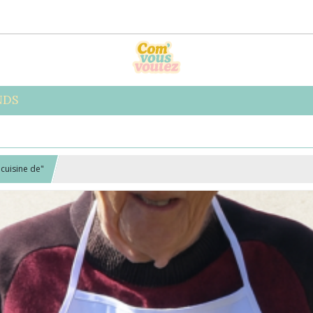
NDS
 cuisine de"