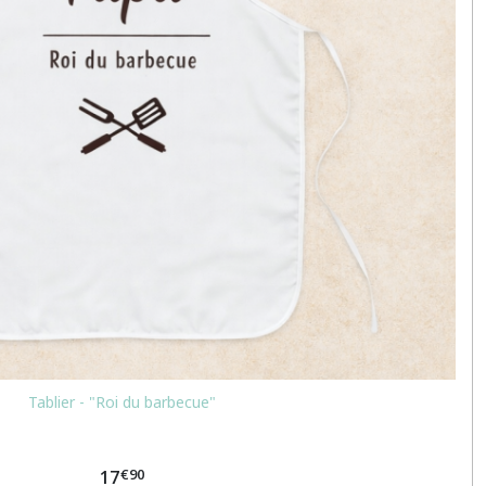
Tablier - "Roi du barbecue"
€
90
17