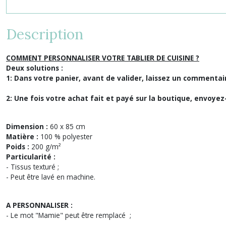
Description
COMMENT PERSONNALISER VOTRE TABLIER DE CUISINE ?
Deux solutions :
1: Dans votre panier, avant de valider, laissez un commentair
2: Une fois votre achat fait et payé sur la boutique, envoy
Dimension :
60 x 85 cm
Matière :
100 % polyester
Poids :
200 g/m²
Particularité :
- Tissus texturé ;
- Peut être lavé en machine.
A PERSONNALISER :
- Le mot "Mamie" peut être remplacé ;