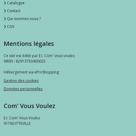
Catalogue
Contact
Qui sommes nous ?
CGV
Mentions légales
Ce site est édité par E.I. Com' vous voulez.
SIREN : 82913750400025
Hébergement via eProShopping
Gestion des cookies
Données personnelles
Com' Vous Voulez
E.I. Com' Vous Voulez
91760
ITTEVILLE