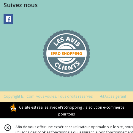
Suivez nous
Copyright E.I. Com' vous voulez. Tous droits réservés.
Accès gérant
Ce site est réalisé avec
eProShopping
, la solution e-commerce
pour tous
Afin de vous offrir une expérience utilisateur optimale sur le site, nous
utilisons des cookies fonctionnels qui assurent le bon fonctionnement