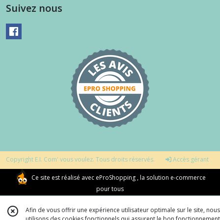
Suivez nous
Copyright E.I. Com' vous voulez. Tous droits réservés.
Accès gérant
Ce site est réalisé avec
eProShopping
, la solution e-commerce
pour tous
Afin de vous offrir une expérience utilisateur optimale sur le site, nous
utilisons des cookies fonctionnels qui assurent le bon fonctionnement