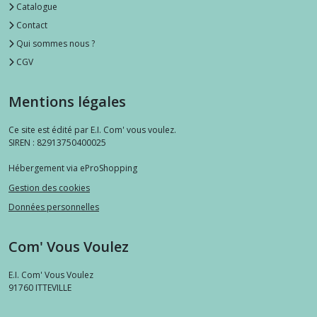
Catalogue
Contact
Qui sommes nous ?
CGV
Mentions légales
Ce site est édité par E.I. Com' vous voulez.
SIREN : 82913750400025
Hébergement via eProShopping
Gestion des cookies
Données personnelles
Com' Vous Voulez
E.I. Com' Vous Voulez
91760
ITTEVILLE