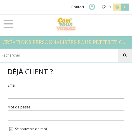
Contact
0
0
CRÉATIONS PERSONNALISÉES POUR PETITS ET GRANDS
DÉJÀ
CLIENT ?
Email
Mot de passe
Se souvenir de moi