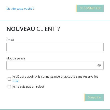
SE CONNECTER
Mot de passe oublié ?
NOUVEAU
CLIENT ?
Email
Mot de passe
Je déclare avoir pris connaissance et accepté sans réserve les
CGV
Je ne suis pas un robot
S'inscrire