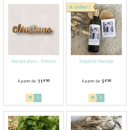
A coller !
Marque place - Prénom
Etiquette Mariage
€
90
€
90
11
5
À partir de
À partir de