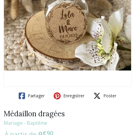
Partager
Enregistrer
Poster
Médaillon dragées
Mariage - Baptême
€
90
9
À partir de