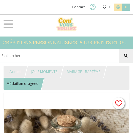
Contact
0
0
CRÉATIONS PERSONNALISÉES POUR PETITS ET GRANDS
Accueil
JOLIS MOMENTS
MARIAGE - BAPTÊME
Médaillon dragées