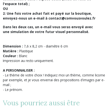
l'espace total) ;
OU
2: Une fois votre achat fait et payé sur la boutique,
envoyez-nous un e-mail à contact@comvousvoulez.fr
Dans les deux cas, un e-mail vous seras envoyé avec
une
simulation de votre futur visuel personnalisé.
Dimension :
7,6 x 8,2 cm - diamétre 6 cm
Matière :
Plastique
Couleur :
Blanc
Impression au recto uniquement.
A PERSONNALISER :
- Le thème de votre choix ! Indiquez moi un thème, comme licorne
par exemple, et je vous enverrai des propositions d'images par e-
mail ;
- Le prénom.
Vous pourriez aussi être