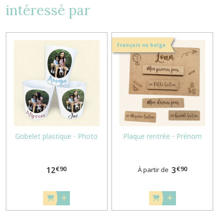
intéressé par
Français ou belge
Gobelet plastique - Photo
Plaque rentrée - Prénom
€
90
€
90
12
3
À partir de