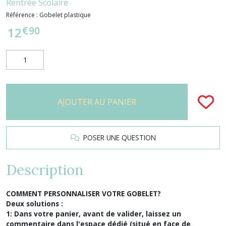
Rentrée Scolaire
Référence :
Gobelet plastique
€
90
12
AJOUTER AU PANIER
POSER UNE QUESTION
Description
COMMENT PERSONNALISER VOTRE GOBELET?
Deux solutions :
1: Dans votre panier, avant de valider, laissez un
commentaire dans l'espace dédié (situé en face de