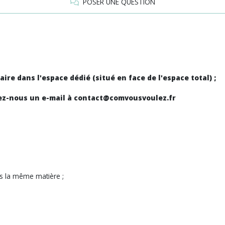
POSER UNE QUESTION
ire dans l'espace dédié (situé en face de l'espace total) ;
voyez-nous un e-mail à contact@comvousvoulez.fr
ns la même matière ;