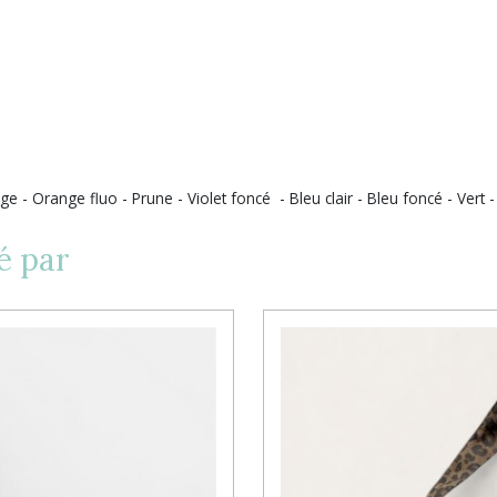
ge - Orange fluo - Prune - Violet foncé - Bleu clair - Bleu foncé - Vert 
é par