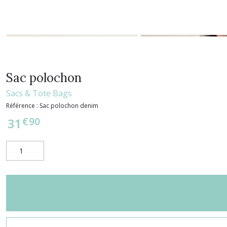
Sac polochon
Sacs & Tote Bags
Référence :
Sac polochon denim
€
90
31