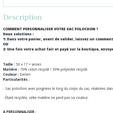
Description
COMMENT PERSONNALISER VOTRE SAC POLOCHON ?
Deux solutions :
1: Dans votre panier, avant de valider, laissez un commenta
OU
2: Une fois votre achat fait et payé sur la boutique, en
Taille :
50 x 17 + anses
Matière :
70%
coton
recyclé / 30% polyester recyclé.
Couleur :
Denim
Particularités :
- Sac polochon avec poignées le long du corps du sac, réalisées da
- Étant recyclée, cette matière ne perd pas sa couleur.
A PERSONNALISER :