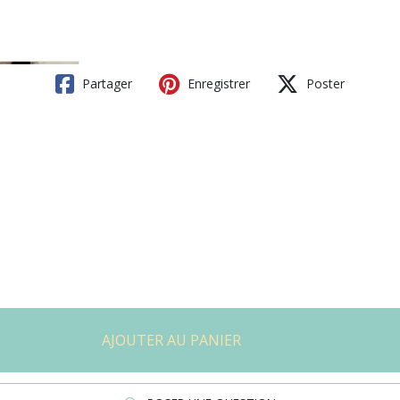
Partager
Enregistrer
Poster
AJOUTER AU PANIER