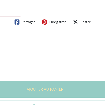
Partager
Enregistrer
Poster
AJOUTER AU PANIER