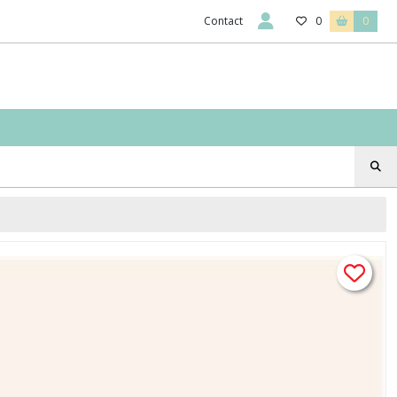
Contact
0
0