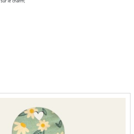
 sur le charm;