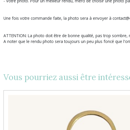
- Votre photo. Pour un meilleur rendu, merci de choisir une photo pa
Une fois votre commande faite, la photo sera à envoyer à contact
ATTENTION: La photo doit être de bonne qualité, pas trop sombre, 
A noter que le rendu photo sera toujours un peu plus foncé que l'ori
Vous pourriez aussi être intéress