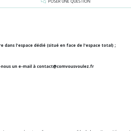
POSER UNE QUESTION
e dans l'espace dédié (situé en face de l'espace total) ;
ez-nous un e-mail à contact@comvousvoulez.fr