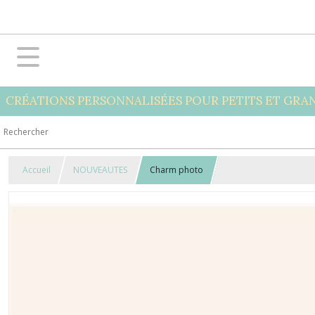
CRÉATIONS PERSONNALISÉES POUR PETITS ET GRA
Accueil
NOUVEAUTES
Charm photo