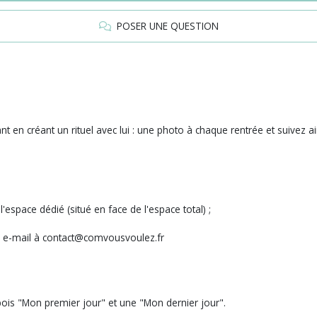
POSER UNE QUESTION
t en créant un rituel avec lui : une photo à chaque rentrée et suivez ai
espace dédié (situé en face de l'espace total) ;
un e-mail à contact@comvousvoulez.fr
bois "Mon premier jour" et une "Mon dernier jour".