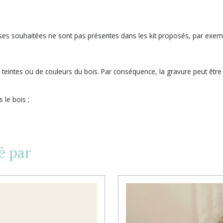
sses souhaitées ne sont pas présentes dans les kit proposés, par exemp
de teintes ou de couleurs du bois. Par conséquence, la gravure peut êt
 le bois ;
é par