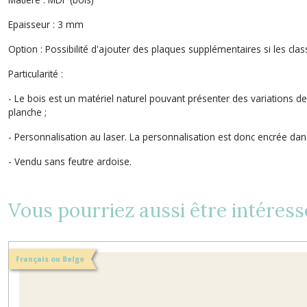
Epaisseur :
3 mm
Option :
Possibilité d'ajouter des plaques supplémentaires si les cla
Particularité :
- Le bois est un matériel naturel pouvant présenter des variations 
planche ;
- Personnalisation au laser. La personnalisation est donc encrée dans
- Vendu sans feutre ardoise.
Vous pourriez aussi être intéress
Français ou Belge