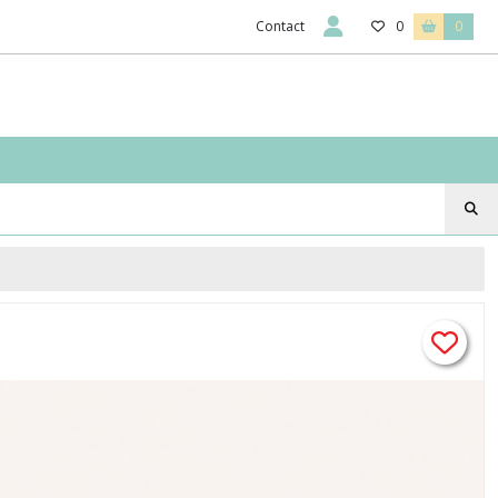
Contact
0
0