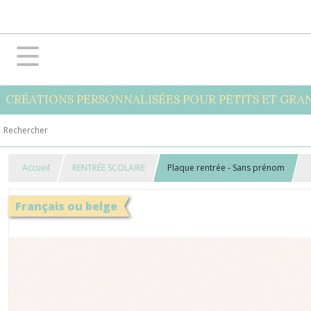
CRÉATIONS PERSONNALISÉES POUR PETITS ET GRA
Accueil
RENTRÉE SCOLAIRE
Plaque rentrée - Sans prénom
Français ou belge