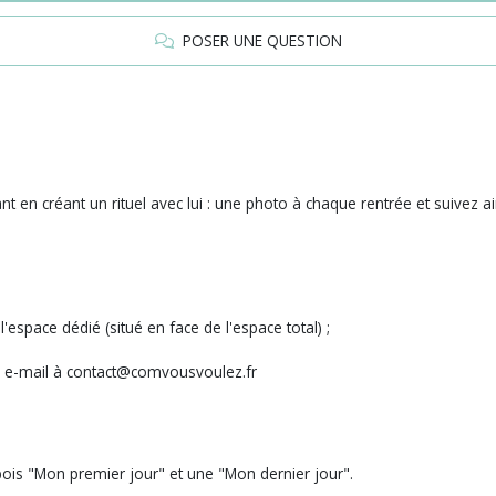
POSER UNE QUESTION
t en créant un rituel avec lui : une photo à chaque rentrée et suivez ai
espace dédié (situé en face de l'espace total) ;
un e-mail à contact@comvousvoulez.fr
bois "Mon premier jour" et une "Mon dernier jour".