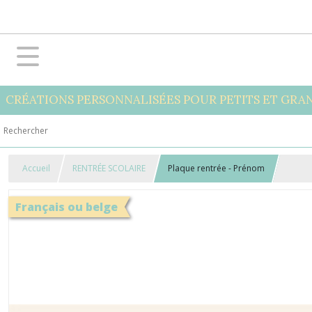
CRÉATIONS PERSONNALISÉES POUR PETITS ET GRA
Accueil
RENTRÉE SCOLAIRE
Plaque rentrée - Prénom
Français ou belge