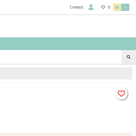
Contact
0
0