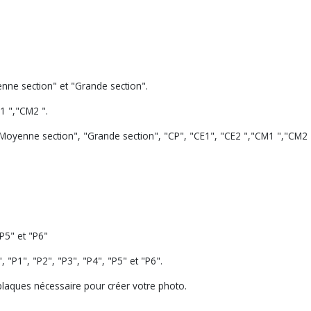
nne section" et "Grande section".
1 ","CM2 ".
"Moyenne section", "Grande section", "CP", "CE1", "CE2 ","CM1 ","CM2 
P5" et "P6"
"P1", "P2", "P3", "P4", "P5" et "P6".
 plaques nécessaire pour créer votre photo.