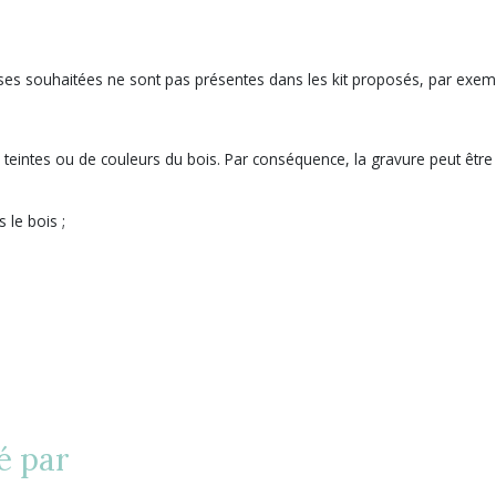
sses souhaitées ne sont pas présentes dans les kit proposés, par exemp
de teintes ou de couleurs du bois. Par conséquence, la gravure peut êt
 le bois ;
é par