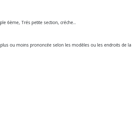
le 6ème, Trés petite section, créche...
re plus ou moins prononcée selon les modèles ou les endroits de la